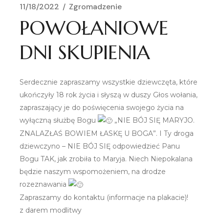
11/18/2022
Zgromadzenie
POWOŁANIOWE
DNI SKUPIENIA
Serdecznie zapraszamy wszystkie dziewczęta, które
ukończyły 18 rok życia i słyszą w duszy Głos wołania,
zapraszający je do poświęcenia swojego życia na
wyłączną służbę Bogu
„NIE BÓJ SIĘ MARYJO.
ZNALAZŁAŚ BOWIEM ŁASKĘ U BOGA”. I Ty droga
dziewczyno – NIE BÓJ SIĘ odpowiedzieć Panu
Bogu TAK, jak zrobiła to Maryja. Niech Niepokalana
będzie naszym wspomożeniem, na drodze
rozeznawania
Zapraszamy do kontaktu (informacje na plakacie)!
z darem modlitwy