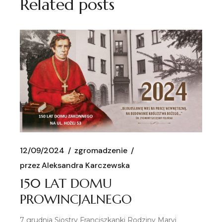
Related posts
12/09/2024
zgromadzenie
przez
Aleksandra Karczewska
150 LAT DOMU
PROWINCJALNEGO
7 grudnia Siostry Franciszkanki Rodziny Maryi