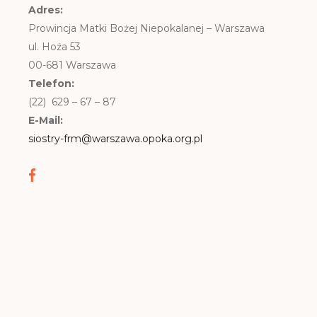
Adres:
Prowincja Matki Bożej Niepokalanej – Warszawa
ul. Hoża 53
00-681 Warszawa
Telefon:
(22) 629 – 67 – 87
E-Mail:
siostry-frm@warszawa.opoka.org.pl