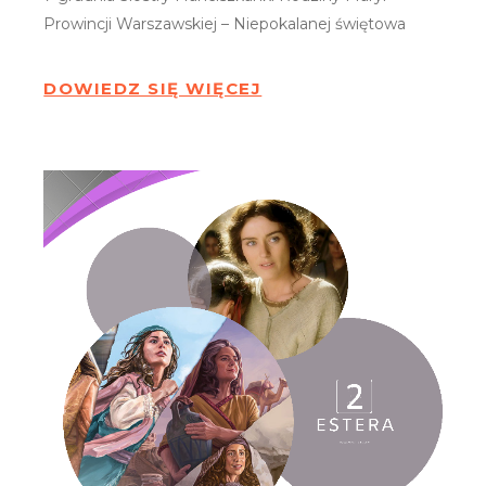
Prowincji Warszawskiej – Niepokalanej świętowa
DOWIEDZ SIĘ WIĘCEJ