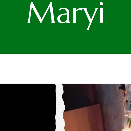
Maryi