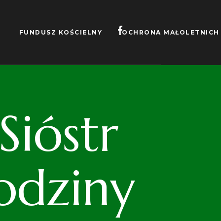
FUNDUSZ KOŚCIELNY
OCHRONA MAŁOLETNICH
ióstr
odziny