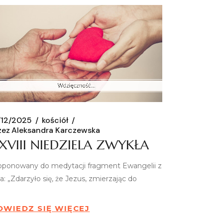
/12/2025
kościół
zez
Aleksandra Karczewska
XVIII NIEDZIELA ZWYKŁA
oponowany do medytacji fragment Ewangelii z
a: „Zdarzyło się, że Jezus, zmierzając do
OWIEDZ SIĘ WIĘCEJ