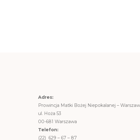
Adres:
Prowincja Matki Bożej Niepokalanej – Warsza
ul. Hoża 53
00-681 Warszawa
Telefon:
(22) 629 – 67 – 87