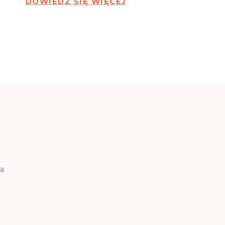
DOWIEDZ SIĘ WIĘCEJ
wa