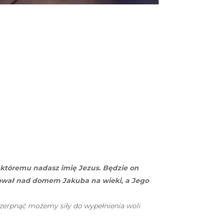
a, któremu nadasz imię Jezus. Będzie on
nował nad domem Jakuba na wieki, a Jego
czerpnąć możemy siły do wypełnienia woli