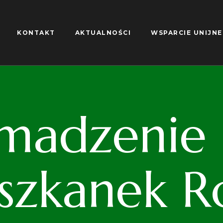
KONTAKT
AKTUALNOŚCI
WSPARCIE UNIJNE
madzenie S
iszkanek R