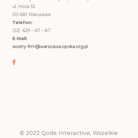
ul. Hoża 53
00-681 Warszawa
Telefon:
(22) 629 – 67 – 87
E-Mail:
siostry-frm@warszawa.opoka.org.pl
© 2022
Qode Interactive
, Wszelkie