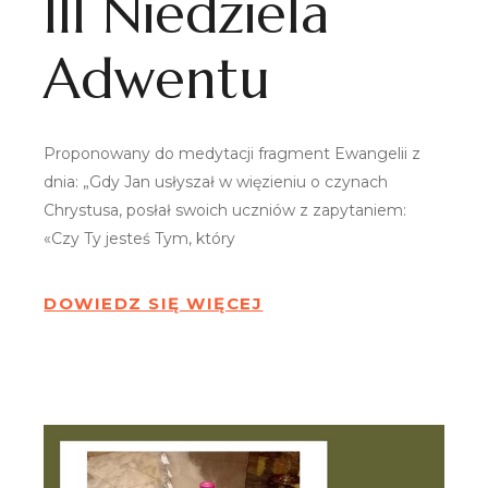
III Niedziela
Adwentu
Proponowany do medytacji fragment Ewangelii z
dnia: „Gdy Jan usłyszał w więzieniu o czynach
Chrystusa, posłał swoich uczniów z zapytaniem:
«Czy Ty jesteś Tym, który
DOWIEDZ SIĘ WIĘCEJ