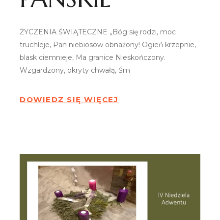
ŻYCZENIA ŚWIĄTECZNE „Bóg się rodzi, moc
truchleje, Pan niebiosów obnażony! Ogień krzepnie,
blask ciemnieje, Ma granice Nieskończony.
Wzgardzony, okryty chwałą, Śm
DOWIEDZ SIĘ WIĘCEJ