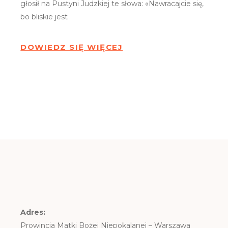
głosił na Pustyni Judzkiej te słowa: «Nawracajcie się,
bo bliskie jest
DOWIEDZ SIĘ WIĘCEJ
Adres:
Prowincja Matki Bożej Niepokalanej – Warszawa