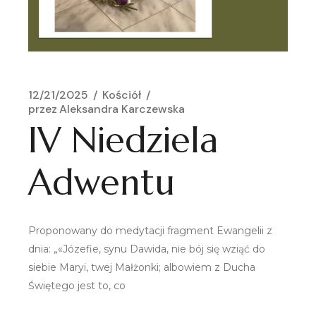
12/21/2025
Kościół
przez
Aleksandra Karczewska
IV Niedziela
Adwentu
Proponowany do medytacji fragment Ewangelii z
dnia: „«Józefie, synu Dawida, nie bój się wziąć do
siebie Maryi, twej Małżonki; albowiem z Ducha
Świętego jest to, co