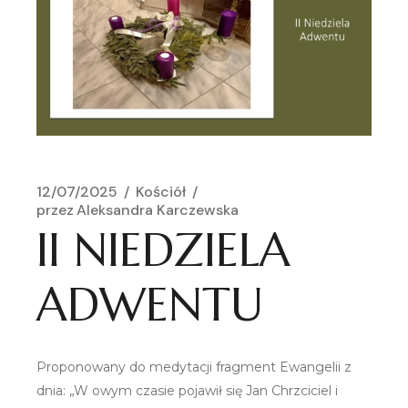
12/07/2025
Kościół
przez
Aleksandra Karczewska
II NIEDZIELA
ADWENTU
Proponowany do medytacji fragment Ewangelii z
dnia: „W owym czasie pojawił się Jan Chrzciciel i