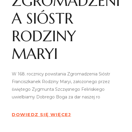
ZGROMADZENI
A SIÓSTR
RODZINY
MARYI
W 168. rocznicy powstania Zgromadzenia Sióstr
Franciszkanek Rodziny Maryi, założonego przez
świętego Zygmunta Szczęsnego Felińskiego
uwielbiamy Dobrego Boga za dar naszej ro
DOWIEDZ SIĘ WIĘCEJ