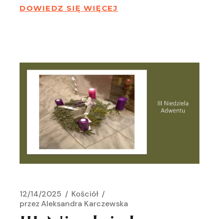
DOWIEDZ SIĘ WIĘCEJ
12/14/2025
Kościół
przez
Aleksandra Karczewska