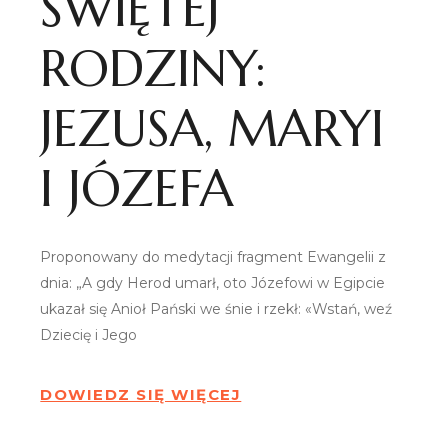
ŚWIĘTEJ
RODZINY:
JEZUSA, MARYI
I JÓZEFA
Proponowany do medytacji fragment Ewangelii z
dnia: „A gdy Herod umarł, oto Józefowi w Egipcie
ukazał się Anioł Pański we śnie i rzekł: «Wstań, weź
Dziecię i Jego
DOWIEDZ SIĘ WIĘCEJ