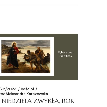
/22/2023
kościół
zez
Aleksandra Karczewska
II NIEDZIELA ZWYKŁA, ROK