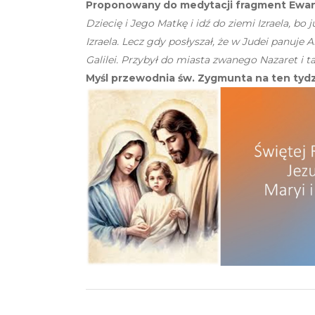
Proponowany do medytacji fragment Ewang
Dziecię i Jego Matkę i idź do ziemi Izraela, bo 
Izraela. Lecz gdy posłyszał, że w Judei panuje
Galilei. Przybył do miasta zwanego Nazaret i t
Myśl przewodnia św. Zygmunta na ten tydz