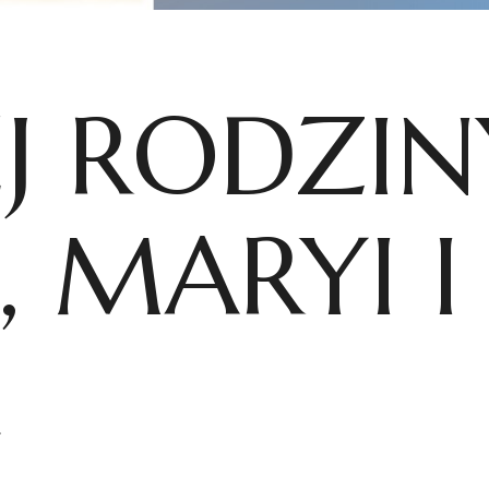
J RODZIN
, MARYI I