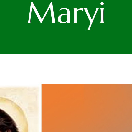
Maryi