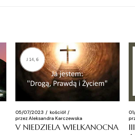
05/07/2023
kościół
01
przez
Aleksandra Karczewska
pr
V NIEDZIELA WIELKANOCNA
I