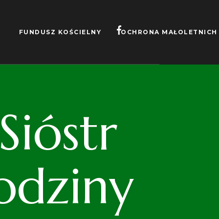
FUNDUSZ KOŚCIELNY
OCHRONA MAŁOLETNICH
ióstr
odziny