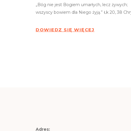
„Bóg nie jest Bogiem umarłych, lecz żywych;
wszyscy bowiem dla Niego żyją.” Łk 20, 38 Chr
DOWIEDZ SIĘ WIĘCEJ
Adres: