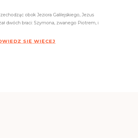
rzechodząc obok Jeziora Galilejskiego, Jezus
rzał dwóch braci: Szymona, zwanego Piotrem, i
OWIEDZ SIĘ WIĘCEJ