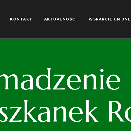
KONTAKT
AKTUALNOŚCI
WSPARCIE UNIJNE
madzenie S
iszkanek R