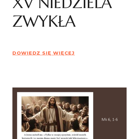
XV NIEDZIELA
ZWYKŁA
DOWIEDZ SIĘ WIĘCEJ