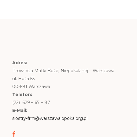
Adres:
Prowincja Matki Bożej Niepokalanej – Warszawa
ul. Hoża 53
00-681 Warszawa
Telefon:
(22) 629 – 67 – 87
E-Mail:
siostry-frm@warszawa.opoka.org.pl