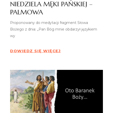
NIEDZIELA MĘKI PAŃSKIEJ –
PALMOWA
Proponowany do medytacji fragment Słowa
Bożego z dnia: „Pan Bóg mnie obdarzył językiem
wy
DOWIEDZ SIĘ WIĘCEJ