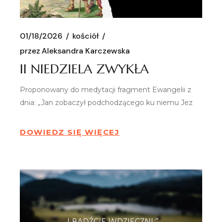
01/18/2026
kościół
przez
Aleksandra Karczewska
II NIEDZIELA ZWYKŁA
Proponowany do medytacji fragment Ewangelii z
dnia: „Jan zobaczył podchodzącego ku niemu Jez
DOWIEDZ SIĘ WIĘCEJ