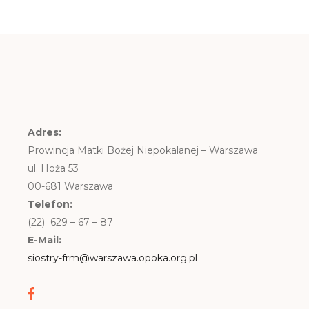
Adres:
Prowincja Matki Bożej Niepokalanej – Warszawa
ul. Hoża 53
00-681 Warszawa
Telefon:
(22) 629 – 67 – 87
E-Mail:
siostry-frm@warszawa.opoka.org.pl