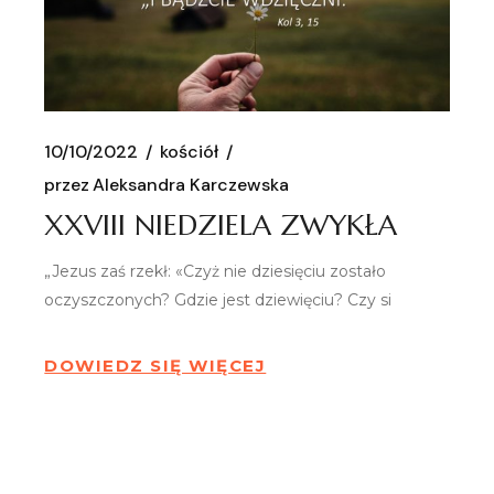
10/10/2022
kościół
przez
Aleksandra Karczewska
XXVIII NIEDZIELA ZWYKŁA
„Jezus zaś rzekł: «Czyż nie dziesięciu zostało
oczyszczonych? Gdzie jest dziewięciu? Czy si
DOWIEDZ SIĘ WIĘCEJ