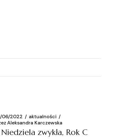
/06/2022
aktualności
zez
Aleksandra Karczewska
 Niedziela zwykła, Rok C