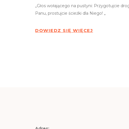
„Głos wołającego na pustyni: Przygotujcie dro
Panu, prostujcie ścieżki dla Niego! „
DOWIEDZ SIĘ WIĘCEJ
Adres: