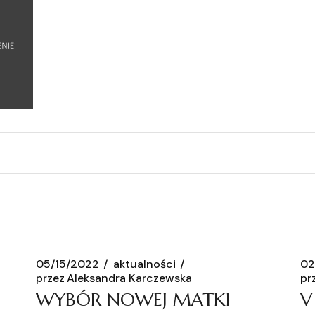
05/15/2022
aktualności
02
przez
Aleksandra Karczewska
pr
WYBÓR NOWEJ MATKI
V