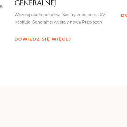
GENERALNEJ
gę
Wczoraj około południa, Siostry zebrane na XVI
D
Kapitule Generalnej wybrały nową Przełożon
DOWIEDZ SIĘ WIĘCEJ