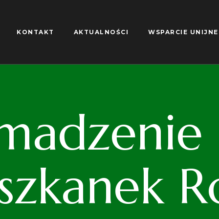
KONTAKT
AKTUALNOŚCI
WSPARCIE UNIJNE
madzenie S
iszkanek R