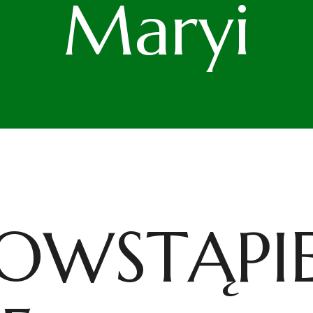
Maryi
OWSTĄPIE