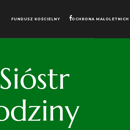
FUNDUSZ KOŚCIELNY
OCHRONA MAŁOLETNICH
ióstr
odziny