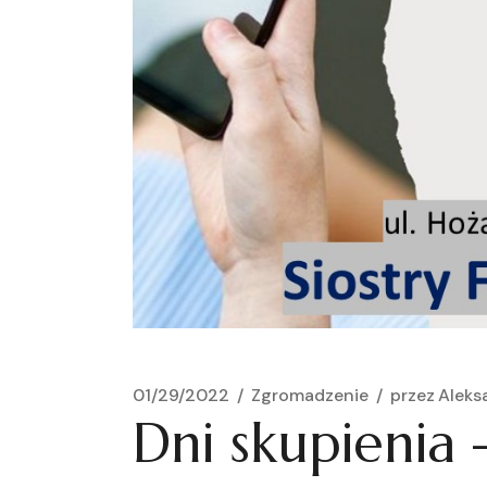
01/29/2022
Zgromadzenie
przez
Aleks
Dni skupienia