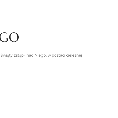
EGO
 Święty zstąpił nad Niego, w postaci cielesnej