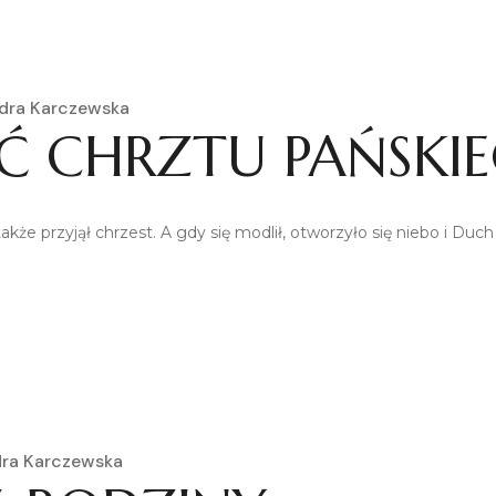
dra Karczewska
Ć CHRZTU PAŃSKI
akże przyjął chrzest. A gdy się modlił, otworzyło się niebo i Duch
dra Karczewska