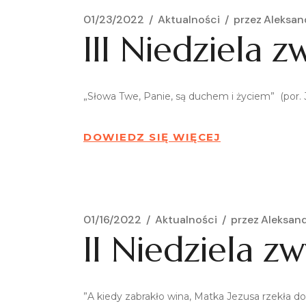
01/23/2022
Aktualności
przez
Aleksan
III Niedziela z
„Słowa Twe, Panie, są duchem i życiem” (por. J
DOWIEDZ SIĘ WIĘCEJ
01/16/2022
Aktualności
przez
Aleksan
II Niedziela zw
”A kiedy zabrakło wina, Matka Jezusa rzekła d