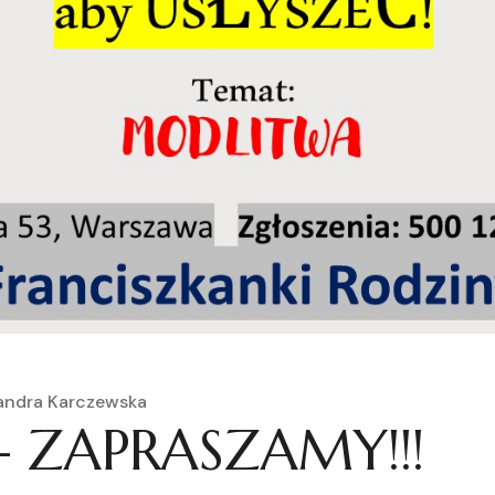
andra Karczewska
 – ZAPRASZAMY!!!