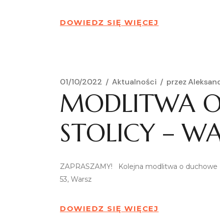
DOWIEDZ SIĘ WIĘCEJ
01/10/2022
Aktualności
przez
Aleksan
MODLITWA O
STOLICY – W
ZAPRASZAMY! Kolejna modlitwa o duchowe odrod
53, Warsz
DOWIEDZ SIĘ WIĘCEJ