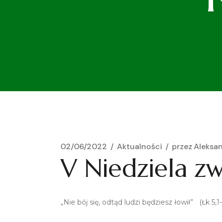
02/06/2022
Aktualności
przez
Aleksa
V Niedziela zw
„Nie bój się, odtąd ludzi będziesz łowił” (Łk 5