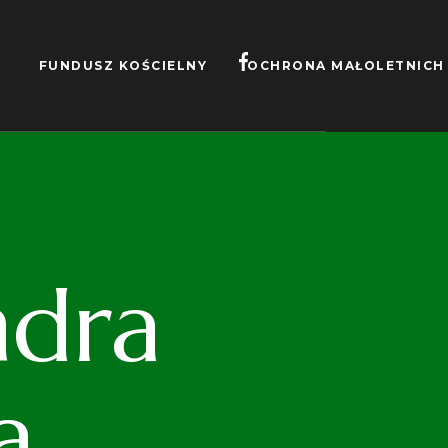
FUNDUSZ KOŚCIELNY
OCHRONA MAŁOLETNICH
ndra
a