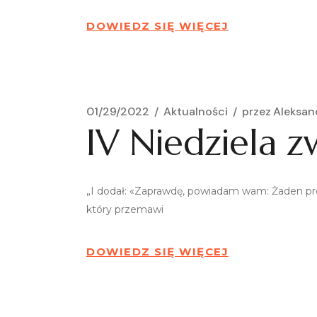
DOWIEDZ SIĘ WIĘCEJ
01/29/2022
Aktualności
przez
Aleksan
IV Niedziela z
„I dodał: «Zaprawdę, powiadam wam: Żaden proro
który przemawi
DOWIEDZ SIĘ WIĘCEJ