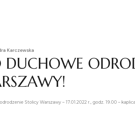
dra Karczewska
 DUCHOWE ODROD
ARSZAWY!
zenie Stolicy Warszawy – 17.01.2022 r., godz. 19.00 – kaplica 