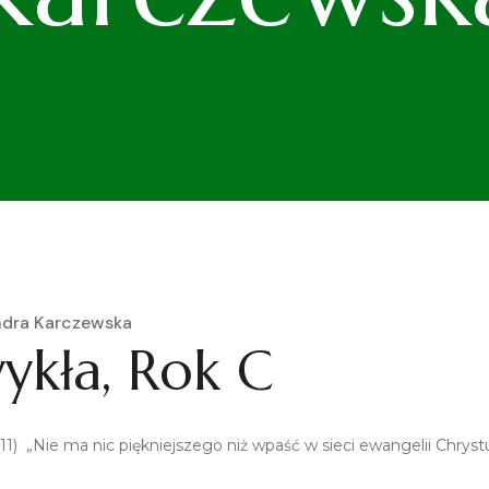
ndra Karczewska
ykła, Rok C
,1-11) „Nie ma nic piękniejszego niż wpaść w sieci ewangelii Chrys