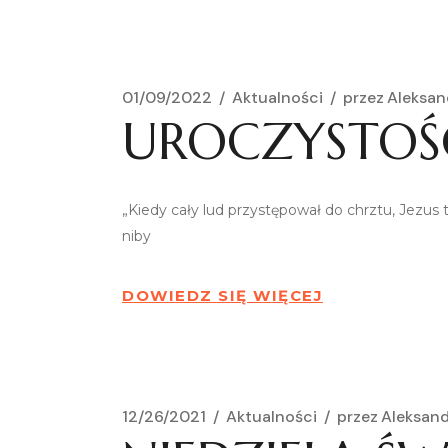
01/09/2022
Aktualności
przez
Aleksan
UROCZYSTOŚ
„Kiedy cały lud przystępował do chrztu, Jezus t
niby
DOWIEDZ SIĘ WIĘCEJ
12/26/2021
Aktualności
przez
Aleksan