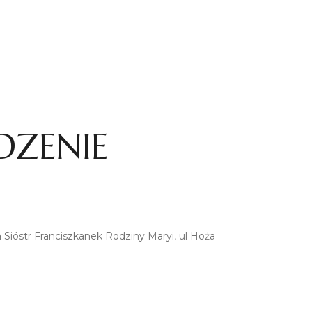
ZENIE
Sióstr Franciszkanek Rodziny Maryi, ul Hoża