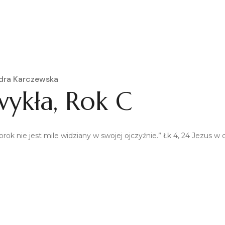
dra Karczewska
wykła, Rok C
k nie jest mile widziany w swojej ojczyźnie.” Łk 4, 24 Jezus w dz