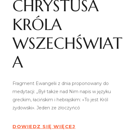
CHRYSTUSA
KRÓLA
WSZECHŚWIAT
A
Fragment Ewangelii z dnia proponowany do
medytacji: „Był także nad Nim napis w języku
greckim, łacińskim i hebrajskim: «To jest Król
żydowski». Jeden ze złoczyńcó
DOWIEDZ SIĘ WIĘCEJ