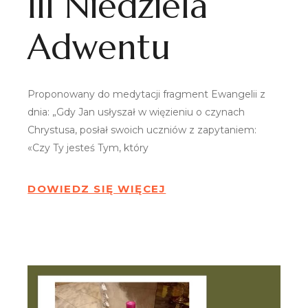
III Niedziela
Adwentu
Proponowany do medytacji fragment Ewangelii z
dnia: „Gdy Jan usłyszał w więzieniu o czynach
Chrystusa, posłał swoich uczniów z zapytaniem:
«Czy Ty jesteś Tym, który
DOWIEDZ SIĘ WIĘCEJ