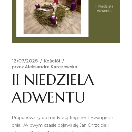
12/07/2025
Kościół
przez
Aleksandra Karczewska
II NIEDZIELA
ADWENTU
Proponowany do medytacji fragment Ewangelii z
dnia: „W owym czasie pojawił się Jan Chrzciciel i