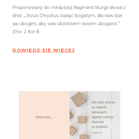
Proponowany do medytacji fragment liturgii słowa z
dnia: „Jezus Chrystus, będąc bogatym, dla was stał
się ubogim, aby was ubóstwem swoim ubogacić.”
(Por. 2 Kor 8
DOWIEDZ SIĘ WIĘCEJ