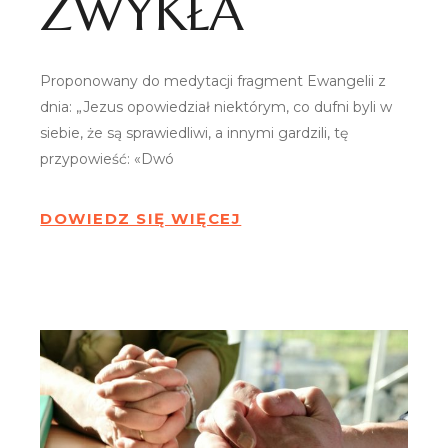
ZWYKŁA
Proponowany do medytacji fragment Ewangelii z
dnia: „Jezus opowiedział niektórym, co dufni byli w
siebie, że są sprawiedliwi, a innymi gardzili, tę
przypowieść: «Dwó
DOWIEDZ SIĘ WIĘCEJ