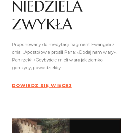
NIEDZIELA
ZWYKŁA
Proponowany do medytacji fragment Ewangelii z
dnia: „Apostołowie prosili Pana: «Dodaj nam wiary».
Pan rzekł: «Gdybyście mieli wiarę jak ziarnko
gorczycy, powiedzieliby
DOWIEDZ SIĘ WIĘCEJ