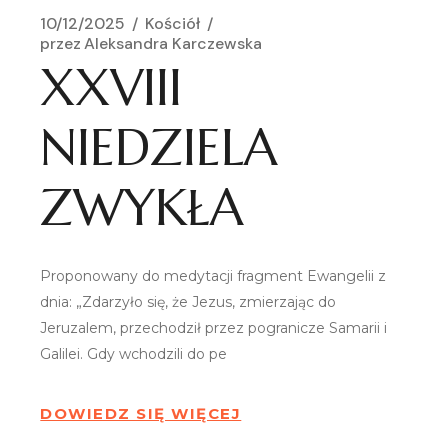
10/12/2025
Kościół
przez
Aleksandra Karczewska
XXVIII
NIEDZIELA
ZWYKŁA
Proponowany do medytacji fragment Ewangelii z
dnia: „Zdarzyło się, że Jezus, zmierzając do
Jeruzalem, przechodził przez pogranicze Samarii i
Galilei. Gdy wchodzili do pe
DOWIEDZ SIĘ WIĘCEJ